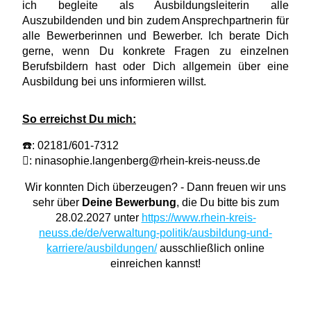
ich begleite als Ausbildungsleiterin alle
Auszubildenden und bin zudem Ansprechpartnerin für
alle Bewerberinnen und Bewerber. Ich berate Dich
gerne, wenn Du konkrete Fragen zu einzelnen
Berufsbildern hast oder Dich allgemein über eine
Ausbildung bei uns informieren willst.
So erreichst Du mich:
☎️: 02181/601-7312
: ninasophie.langenberg@rhein-kreis-neuss.de
Wir konnten Dich überzeugen? - Dann freuen wir uns
sehr über
Deine Bewerbung
, die Du bitte bis zum
28.02.2027 unter
https://www.rhein-kreis-
neuss.de/de/verwaltung-politik/ausbildung-und-
karriere/ausbildungen/
ausschließlich online
einreichen kannst!