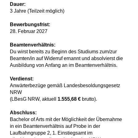
Dauer:
3 Jahre (Teilzeit möglich)
Bewerbungsfrist:
28. Februar 2027
Beamtenverhältnis:
Du wirst bereits zu Beginn des Studiums zum/zur
Beamten/in auf Widerruf ernannt und absolvierst die
Ausbildung von Anfang an im Beamtenverhältnis.
Verdienst:
Anwärterbezüge gemäß Landesbesoldungsgesetz
NRW
(LBesG NRW, aktuell
1.555,68 €
brutto).
Abschluss:
Bachelor of Arts mit der Möglichkeit der Übernahme
in ein Beamtenverhältnis auf Probe in der
Laufbahngruppe 2, 1. Einstiegsamt im